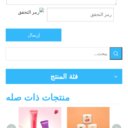
إرسال
فئة المنتج
منتجات ذات صله