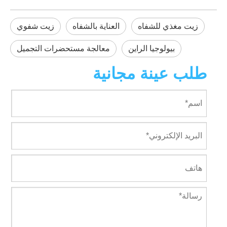
زيت مغذي للشفاه
العناية بالشفاه
زيت شفوي
بيولوجيا الراين
معالجة مستحضرات التجميل
طلب عينة مجانية