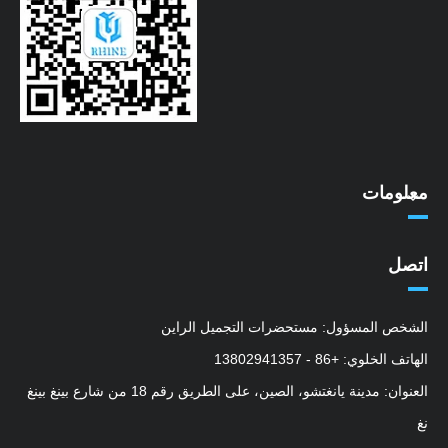
معلومات
اتصل
الشخص المسؤول: مستحضرات التجميل الراين
الهاتف الخلوي: +86 - 13802941357
العنوان: مدينة يانغتشو، الصين، على الطريق رقم 18 من شارع بينغ بينغ
نغ