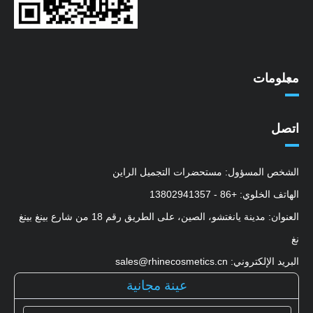
معلومات
اتصل
الشخص المسؤول: مستحضرات التجميل الراين
الهاتف الخلوي: +86 - 13802941357
العنوان: مدينة يانغتشو، الصين، على الطريق رقم 18 من شارع بينغ بينغ
نغ
البريد الإلكتروني: sales@rhinecosmetics.cn
عينة مجانية