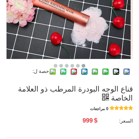
حصة ل:
قناع الوجه البودرة المرطب ذو العلامة
الخاصة
0 مراجعات
999
$
السعر: