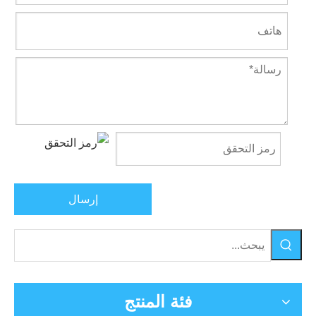
إرسال
فئة المنتج